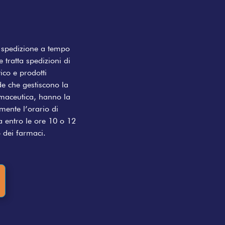
di spedizione a tempo
e tratta spedizioni di
co e prodotti
de che gestiscono la
rmaceutica, hanno la
mente l’orario di
a entro le ore 10 o 12
o dei farmaci.