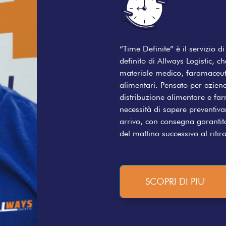
“Time Definite” è il servizio 
definito di Allways Logistic, ch
materiale medico, faramaceuti
alimentari. Pensato per azien
distribuzione alimentare e fa
necessità di sapere preventiva
arrivo, con consegna garantit
del mattino successivo al ritir
SCOPRI DI PIU'