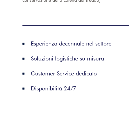
conservazione della catena del freddo,
Esperienza decennale nel settore
Soluzioni logistiche su misura
Customer Service dedicato
Disponibilità 24/7