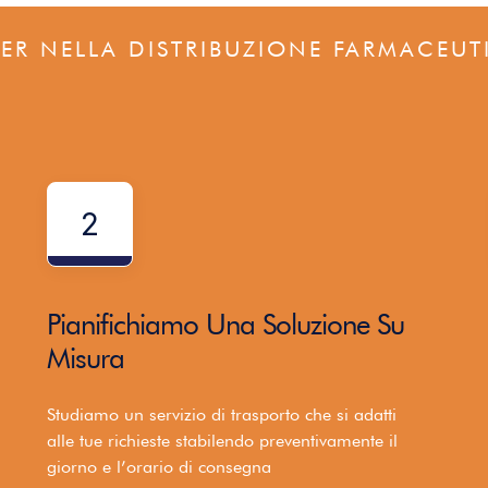
NER NELLA DISTRIBUZIONE FARMACEUT
2
Pianifichiamo Una Soluzione Su
Misura
Studiamo un servizio di trasporto che si adatti
alle tue richieste stabilendo preventivamente il
giorno e l’orario di consegna