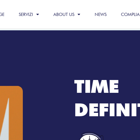
GE
SERVIZI
ABOUT US
NEWS
COMPLI
TIME
DEFINI